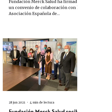
Fundación Merck Salud ha firmado
un convenio de colaboración con la
Asociación Española de
Investigación Sobre el Cáncer
(ASEICA) con el...
28 jun 2021
4 min de lectura
Fundación Merck Salud recibe