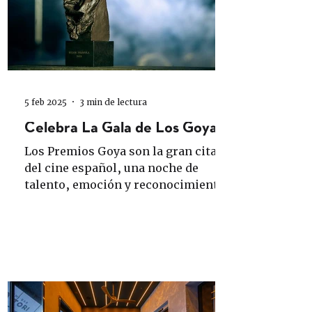
5 feb 2025
3 min de lectura
Celebra La Gala de Los Goya
Los Premios Goya son la gran cita
del cine español, una noche de
talento, emoción y reconocimiento.
Pero, como en toda gala que se...