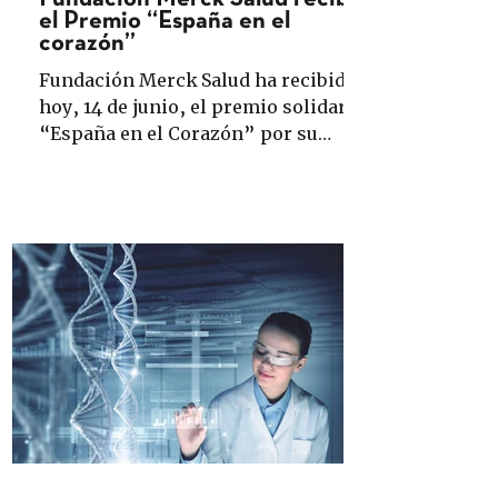
el Premio “España en el
corazón”
Fundación Merck Salud ha recibido
hoy, 14 de junio, el premio solidario
“España en el Corazón” por su
implicación en la lucha para
frenar...