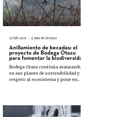
12 feb 2021
4 min de lectura
Anillamiento de becadas: el
proyecto de Bodega Otazu
para fomentar la biodiversidad
en sus viñedos
Bodega Otazu continúa avanzando
en sus planes de sostenibilidad y
respeto al ecosistema y pone en
marcha un proyecto de anillamiento
de...