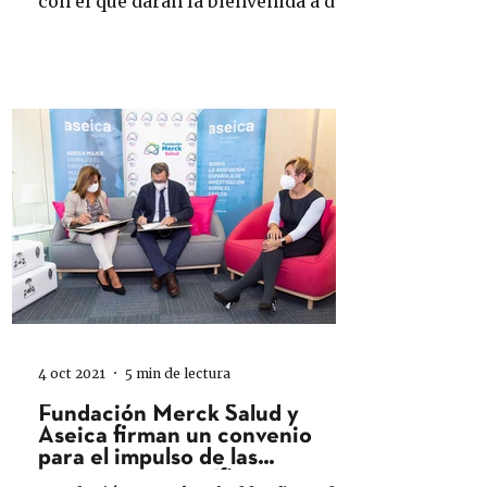
con el que darán la bienvenida a dos
nuevos artistas que pasarán a...
4 oct 2021
5 min de lectura
Fundación Merck Salud y
Aseica firman un convenio
para el impulso de las
vocaciones científicas