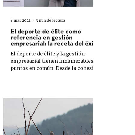
8 mar 2021
3 min de lectura
El deporte de élite como
referencia en gestión
empresarial: la receta del éxito
según Patxi Sánchez
El deporte de élite y la gestión
empresarial tienen innumerables
puntos en común. Desde la cohesión
de grupo, la perseverancia, la...