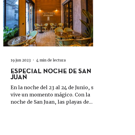
19 jun 2023
4 min de lectura
ESPECIAL NOCHE DE SAN
JUAN
En la noche del 23 al 24 de Junio, se
vive un momento mágico. Con la
noche de San Juan, las playas de
Alicante se cubren de fuego y de...