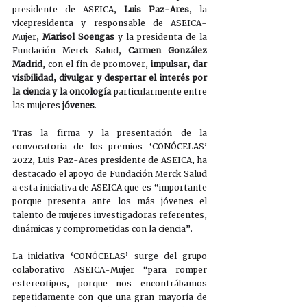
presidente de ASEICA, 
Luis Paz-Ares
, la 
vicepresidenta y responsable de ASEICA-
Mujer, 
Marisol Soengas
 y la presidenta de la 
Fundación Merck Salud, 
Carmen González 
Madrid
, con el fin de promover, 
impulsar, dar 
visibilidad, divulgar y despertar el interés por 
la ciencia y la oncología 
particularmente entre 
las mujeres 
jóvenes
.
Tras la firma y la presentación de la 
convocatoria de los premios ‘CONÓCELAS’ 
2022, Luis Paz-Ares presidente de ASEICA, ha 
destacado el apoyo de Fundación Merck Salud 
a esta iniciativa de ASEICA que es “importante 
porque presenta ante los más jóvenes el 
talento de mujeres investigadoras referentes, 
dinámicas y comprometidas con la ciencia”. 
La iniciativa ‘CONÓCELAS’ surge del grupo 
colaborativo ASEICA-Mujer “para romper 
estereotipos, porque nos encontrábamos 
repetidamente con que una gran mayoría de 