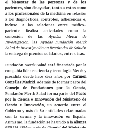
el 
bienestar de las personas y de los 
pacientes, sino de ayudar, tanto a estos como 
a los profesionales de la medicina
 en relación 
a los diagnósticos, controles, adherencias e, 
incluso, a las relaciones entre médico-
paciente. Realiza actividades como la 
concesión de las 
Ayudas Merck de 
Investigación
, las 
Ayudas Fundación Merck 
Salud de Investigación en Resultados de Salud
 o 
la entrega de premios solidarios, entre otras. 
Fundación Merck Salud está financiada por la 
compañía líder en ciencia y tecnología Merck y 
presidida desde hace diez años por 
Carmen 
González Madrid
. Además de formar parte del 
Consejo de Fundaciones por la Ciencia
, 
Fundación Merck Salud forma parte del 
Pacto 
por la Ciencia e Innovación del Ministerio de 
Ciencia e Innovación
, un acuerdo entre el 
Gobierno y más de 80 entidades relacionadas 
con la ciencia y la innovación en España. 
Asimismo, la fundación se ha unido a la 
Alianza 
STEAM “Niñas a pie de Ciencia’ del Ministerio 