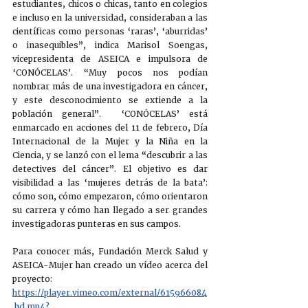
estudiantes, chicos o chicas, tanto en colegios 
e incluso en la universidad, consideraban a las 
científicas como personas ‘raras’, ‘aburridas’ 
o inasequibles”, indica Marisol Soengas, 
vicepresidenta de ASEICA e impulsora de 
‘CONÓCELAS’. “Muy pocos nos podían 
nombrar más de una investigadora en cáncer, 
y este desconocimiento se extiende a la 
población general”.  ‘CONÓCELAS’ está 
enmarcado en acciones del 11 de febrero, Día 
Internacional de la Mujer y la Niña en la 
Ciencia, y se lanzó con el lema “descubrir a las 
detectives del cáncer”. El objetivo es dar 
visibilidad a las ‘mujeres detrás de la bata’: 
cómo son, cómo empezaron, cómo orientaron 
su carrera y cómo han llegado a ser grandes 
investigadoras punteras en sus campos.  
Para conocer más, Fundación Merck Salud y 
ASEICA-Mujer han creado un vídeo acerca del 
proyecto: 
https://player.vimeo.com/external/615966084
.hd.mp4?