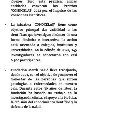
jóvenes. Bajo esta premisa, ambas 
entidades convocan los Premios 
‘CONÓCELAS’ 2022 por el Impulso de las 
Vocaciones Científicas.
La iniciativa ‘CONÓCELAS’ tiene como 
objetivo principal dar visibilidad a las 
científicas que investigan el cáncer de una 
forma dinámica e interactiva. La acción 
está orientada a colegios, institutos y 
universidades. En la edición de 2021, 145 
investigadoras se conectaron con casi 
6.500 participantes. 
Fundación Merck Salud lleva trabajando, 
desde 1991, con el objetivo de promover el 
bienestar de las personas que sufren 
patologías o enfermedades en nuestro 
país. Durante estos 30 años de labor, la 
fundación ha basado su trabajo en 
la 
investigación clínica, el apoyo a la bioética, 
la difusión del conocimiento científico y la 
defensa de la salud.