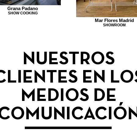
Grana Padano
SHOW COOKING
Mar Flores Madrid
SHOWROOM
NUESTROS
CLIENTES EN LO
MEDIOS DE
COMUNICACIÓ