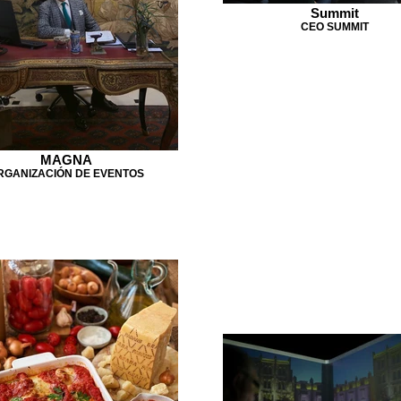
Summit
CEO SUMMIT
MAGNA
RGANIZACIÓN DE EVENTOS