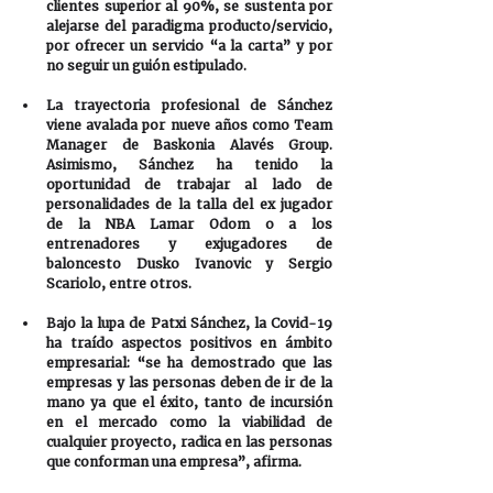
clientes superior al 90%, se sustenta por 
alejarse del paradigma producto/servicio, 
por ofrecer un servicio “a la carta” y por 
no seguir un guión estipulado. 
La trayectoria profesional de Sánchez 
viene avalada por nueve años como Team 
Manager de Baskonia Alavés Group. 
Asimismo, Sánchez ha tenido la 
oportunidad de trabajar al lado de 
personalidades de la talla del ex jugador 
de la NBA Lamar Odom o a los 
entrenadores y exjugadores de 
baloncesto Dusko Ivanovic y Sergio 
Scariolo, entre otros.
Bajo la lupa de Patxi Sánchez, la Covid-19 
ha traído aspectos positivos en ámbito 
empresarial: “se ha demostrado que las 
empresas y las personas deben de ir de la 
mano ya que el éxito, tanto de incursión 
en el mercado como la viabilidad de 
cualquier proyecto, radica en las personas 
que conforman una empresa”, afirma.