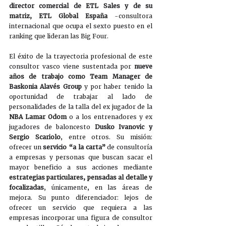
director comercial de ETL Sales y de su 
matriz, ETL Global España
 -consultora 
internacional que ocupa el sexto puesto en el 
ranking que lideran las Big Four. 
El éxito de la trayectoria profesional de este 
consultor vasco viene sustentada por 
nueve 
años de trabajo como Team Manager de 
Baskonia Alavés Group
 y por haber tenido la 
oportunidad de trabajar al lado de 
personalidades de la talla del ex jugador de la 
NBA Lamar Odom
 o a los entrenadores y ex 
jugadores de baloncesto 
Dusko Ivanovic y 
Sergio Scariolo
, entre otros. Su misión: 
ofrecer un 
servicio “a la carta”
 de consultoría 
a empresas y personas que buscan sacar el 
mayor beneficio a sus acciones mediante 
estrategias particulares, pensadas al detalle y 
focalizadas
, únicamente, en las áreas de 
mejora. Su punto diferenciador: lejos de 
ofrecer un servicio que requiera a las 
empresas incorporar una figura de consultor 