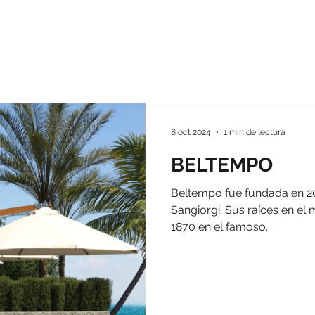
8 oct 2024
1 min de lectura
BELTEMPO
Beltempo fue fundada en 20
Sangiorgi. Sus raíces en el
1870 en el famoso...