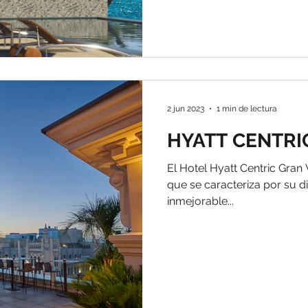
2 jun 2023
1 min de lectura
HYATT CENTRI
El Hotel Hyatt Centric Gran
que se caracteriza por su 
inmejorable...