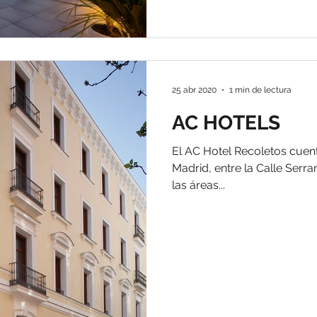
25 abr 2020
1 min de lectura
AC HOTELS
El AC Hotel Recoletos cuen
Madrid, entre la Calle Serr
las áreas...