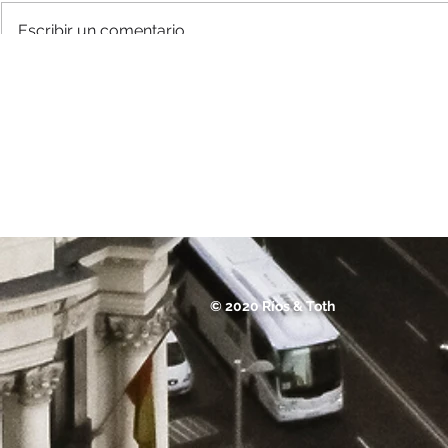
TRAGALUZ
Escribir un comentario...
© 2020 Ríos & Toth