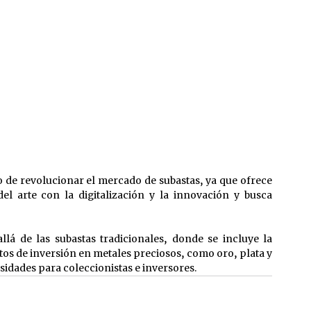
o de revolucionar el mercado de subastas, ya que ofrece 
l arte con la digitalización y la innovación y busca 
á de las subastas tradicionales, donde se incluye la 
os de inversión en metales preciosos, como oro, plata y 
idades para coleccionistas e inversores. 