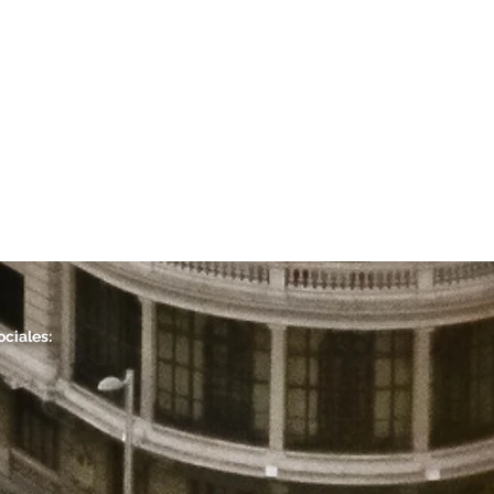
ociales: