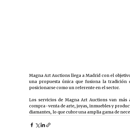
Magna Art Auctions llega a Madrid con el objetiv
una propuesta única que fusiona la tradición de
posicionarse como un referente en el sector. 
Los servicios de Magna Art Auctions van más all
compra-venta de arte, joyas, inmuebles y product
diamantes, lo que cubre una amplia gama de neces