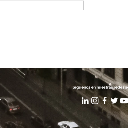
PROPAGANDA
Síguenos en nuestras redes s