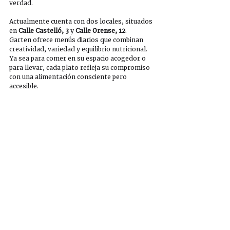
verdad.
Actualmente cuenta con dos locales, situados 
en 
Calle Castelló, 3
 y 
Calle Orense, 12
.
Garten ofrece menús diarios que combinan 
creatividad, variedad y equilibrio nutricional. 
Ya sea para comer en su espacio acogedor o 
para llevar, cada plato refleja su compromiso 
con una alimentación consciente pero 
accesible.