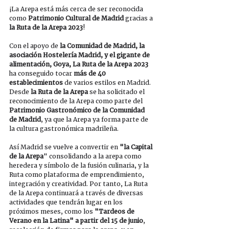
¡La Arepa está más cerca de ser reconocida 
como 
Patrimonio Cultural de Madrid
 gracias a 
la Ruta de la Arepa 2023
!
Con el apoyo de
 la Comunidad de Madrid, la 
asociación Hostelería Madrid, y el gigante de 
alimentación, Goya, La Ruta de la Arepa 2023
ha conseguido tocar 
más de 40 
establecimientos
 de varios estilos en Madrid. 
Desde
 la Ruta de la Arepa
 se ha solicitado el 
reconocimiento de la Arepa como parte del 
Patrimonio Gastronómico de la Comunidad 
de Madrid
, ya que la Arepa ya forma parte de 
la cultura gastronómica madrileña. 
Así Madrid se vuelve a convertir en
 "la Capital 
de la Arepa
" consolidando a la arepa como 
heredera y símbolo de la fusión culinaria, y la 
Ruta como plataforma de emprendimiento, 
integración y creatividad. Por tanto, La Ruta 
de la Arepa continuará a través de diversas 
actividades que tendrán lugar en los 
próximos meses, como los
 "Tardeos de 
Verano en la Latina" a partir del 15 de junio
, 