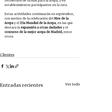
recolección de firmas para la arepa, y en 
establecimientos participantes en la ruta. 
Estas actividades continuarán en septiembre, 
con motivo de la celebración del 
Mes de la 
Arepa
 y el
 Día Mundial de la Arepa
, en las que 
destaca la 
expansión a otras ciudades
 y el 
concurso de la mejor arepa de Madrid,
 entre 
otros.  
Clientes
Ver todo
Entradas recientes