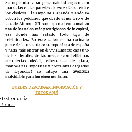
Su impronta y su personalidad siguen aún 
marcadas en las paredes de este clásico entre 
los clásicos. El tiempo se suspende cuando se 
suben los peldaños que desde el número 6 de 
la calle Alfonso XII sumergen al comensal 
en 
una de las salas más prestigiosas de la capital
, 
esa donde han estado todo tipo de 
celebridades. En este salón se ha cocinado 
parte de la Historia contemporánea de España 
y nada más entrar en él y vislumbrar cada uno 
de los detalles de las mesas (con bellísimas 
cristalerías Riedel, cuberterías de plata, 
mantelerías impolutas y porcelanas cargadas 
de leyendas) se intuye una 
aventura 
inolvidable para los cinco sentidos. 
PUEDES DESCARGAR INFORMACIÓN Y 
FOTOS AQUÍ
Gastronomía
Prensa