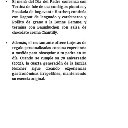
El menú del Día del Padre comienza con 
Terrina de foie de oca con higos picantes y 
Ensalada de bogavante Horcher; continúa 
con Ragout de lenguado y carabineros y 
Pollito de grano a la Bonne Femme; y 
termina con Baumkuchen con salsa de 
chocolate crema Chantilly.
Además, el restaurante ofrece tarjetas de 
regalo personalizadas con una experiencia 
a medida para obsequiar a tu padre en su 
día. Cuando se cumple su 78 aniversario 
(2021), la cuarta generación de la familia 
Horcher sigue creando experiencias 
gastronómicas irrepetibles, manteniendo 
su esencia original.