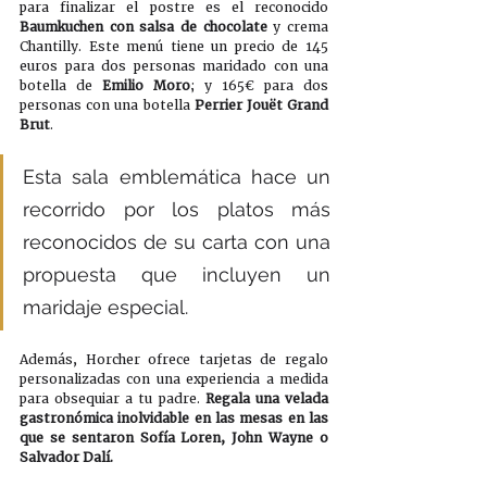
para finalizar el postre es el reconocido 
Baumkuchen con salsa de chocolate
 y crema 
Chantilly. Este menú tiene un precio de 145 
euros para dos personas maridado con una 
botella de 
Emilio Moro
; y 165€ para dos 
personas con una botella 
Perrier Jouët Grand 
Brut
.
Esta sala emblemática hace un 
recorrido por los platos más 
reconocidos de su carta con una 
propuesta que incluyen un 
maridaje especial.
Además, Horcher ofrece tarjetas de regalo 
personalizadas con una experiencia a medida 
para obsequiar a tu padre. 
Regala una velada 
gastronómica inolvidable en las mesas en las 
que se sentaron Sofía Loren, John Wayne o 
Salvador Dalí.