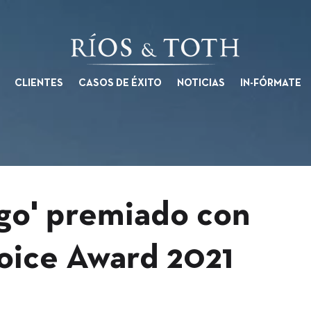
CLIENTES
CASOS DE ÉXITO
NOTICIAS
IN-FÓRMATE
go' premiado con
hoice Award 2021