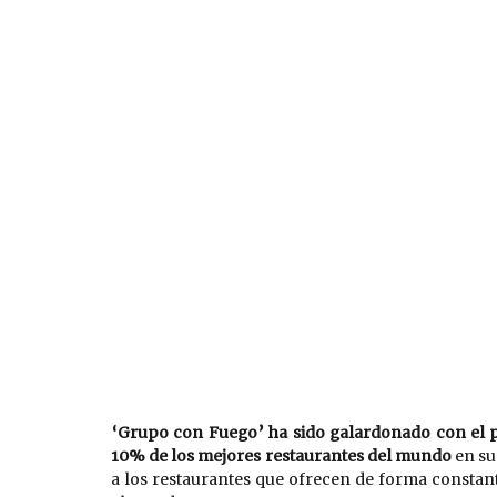
‘Grupo con Fuego’ ha sido galardonado con el p
10% de los mejores restaurantes del mundo 
en su
a los restaurantes que ofrecen de forma constant