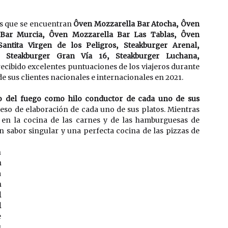
os que se encuentran 
Ôven Mozzarella Bar Atocha, Ôven 
Bar Murcia, Ôven Mozzarella Bar Las Tablas, Ôven 
antita Virgen de los Peligros, Steakburger Arenal, 
, Steakburger Gran Vía 16, Steakburger Luchana, 
recibido excelentes puntuaciones de los viajeros durante 
e sus clientes nacionales e internacionales en 2021.
o del fuego como hilo conductor de cada uno de sus 
eso de elaboración de cada uno de sus platos. Mientras 
e en la cocina de las carnes y de las hamburguesas de 
n sabor singular y una perfecta cocina de las pizzas de 
 
 
a
 
 
 
 
 