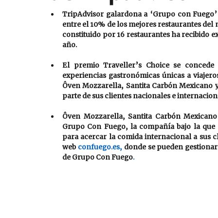
TripAdvisor galardona a ‘Grupo con Fuego’ 
entre el 10% de los mejores restaurantes del
constituido por 16 restaurantes ha recibido e
año.
El premio Traveller’s Choice se concede 
experiencias gastronómicas únicas a viajeros
Ôven Mozzarella, Santita Carbón Mexicano y 
parte de sus clientes nacionales e internacion
Ôven Mozzarella, Santita Carbón Mexicano 
Grupo Con Fuego, la compañía bajo la que se
para acercar la comida internacional a sus cl
web 
confuego.es, 
donde se pueden gestionar l
de Grupo Con Fuego
. 