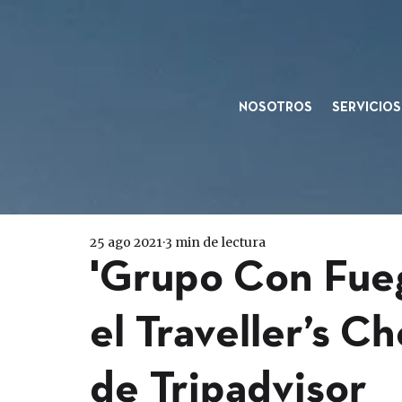
NOSOTROS
SERVICIOS
25 ago 2021
3 min de lectura
'Grupo Con Fue
el Traveller’s C
de Tripadvisor