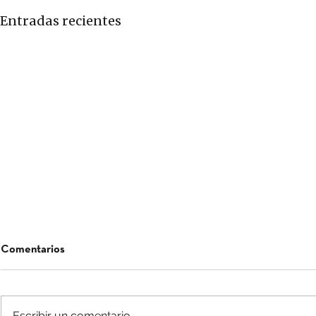
Entradas recientes
Comentarios
Escribir un comentario...