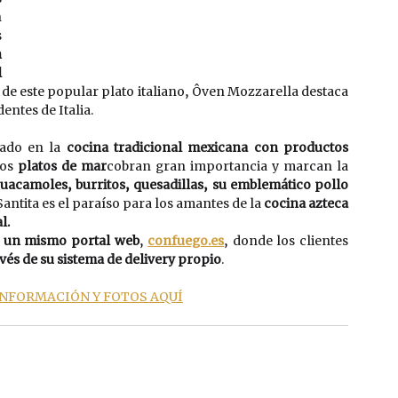
 
 
 
 
e este popular plato italiano, Ôven Mozzarella destaca 
entes de Italia. 
ado en la 
cocina tradicional mexicana con productos 
los 
platos de mar
cobran gran importancia y marcan la 
uacamoles, burritos, quesadillas, su emblemático pollo 
Santita es el paraíso para los amantes de la 
cocina azteca 
l.
 
un mismo portal web
, 
confuego.es
, donde los clientes 
vés de su sistema de delivery propio
. 
NFORMACIÓN Y FOTOS AQUÍ