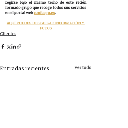
regirse bajo el mismo techo de este recién 
formado grupo que recoge todos sus servicios 
en el portal web 
confuego.es
.
AQUÍ PUEDES DESCARGAR INFORMACIÓN Y 
FOTOS
Clientes
Ver todo
Entradas recientes