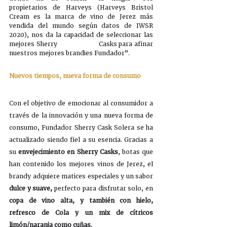
propietarios de Harveys (Harveys Bristol 
Cream es la marca de vino de Jerez más 
vendida del mundo según datos de IWSR 
2020), nos da la capacidad de seleccionar las 
mejores Sherry 		    Casks para afinar 
nuestros mejores brandies Fundador”.
Nuevos tiempos, nueva forma de consumo
Con el objetivo de emocionar al consumidor a 
través de la innovación y una nueva forma de 
consumo, Fundador Sherry Cask Solera se ha 
actualizado siendo fiel a su esencia. Gracias a 
su 
envejecimiento en Sherry Casks
, botas que 
han contenido los mejores vinos de Jerez, el 
brandy adquiere matices especiales y un sabor
dulce y suave, 
perfecto para disfrutar solo, en 
copa de vino alta, y también con hielo, 
refresco de Cola y un mix de cítricos 
limón/naranja como cuñas.