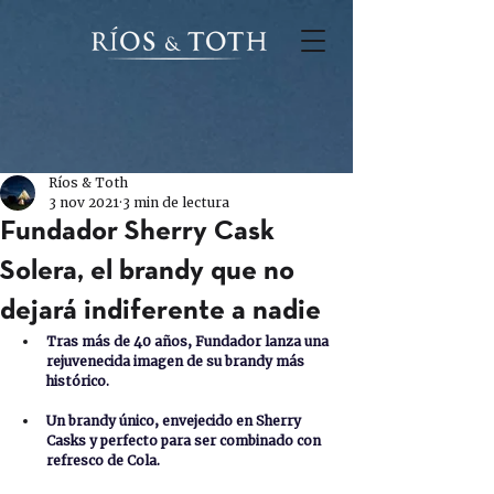
Ríos & Toth
3 nov 2021
3 min de lectura
Fundador Sherry Cask
Solera, el brandy que no
dejará indiferente a nadie
Tras más de 40 años, Fundador lanza una 
rejuvenecida imagen de su brandy más 
histórico.
Un brandy único, envejecido en Sherry 
Casks y perfecto para ser combinado con 
refresco de Cola.