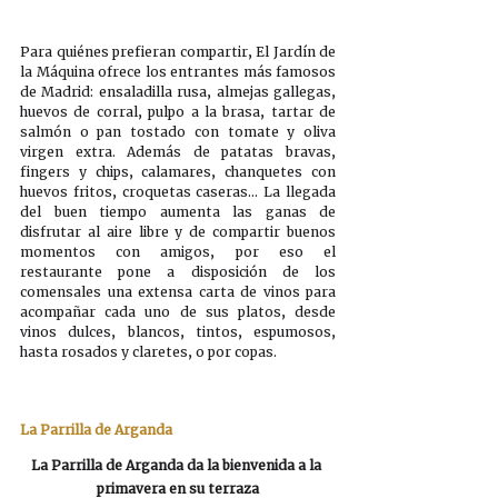
Para quiénes prefieran compartir, El Jardín de 
la Máquina ofrece los entrantes más famosos 
de Madrid: ensaladilla rusa, almejas gallegas, 
huevos de corral, pulpo a la brasa, tartar de 
salmón o pan tostado con tomate y oliva 
virgen extra. Además de patatas bravas, 
fingers y chips, calamares, chanquetes con 
huevos fritos, croquetas caseras… La llegada 
del buen tiempo aumenta las ganas de 
disfrutar al aire libre y de compartir buenos 
momentos con amigos, por eso el 
restaurante pone a disposición de los 
comensales una extensa carta de vinos para 
acompañar cada uno de sus platos, desde 
vinos dulces, blancos, tintos, espumosos, 
hasta rosados y claretes, o por copas. 
La Parrilla de Arganda
La Parrilla de Arganda da la bienvenida a la 
primavera en su terraza