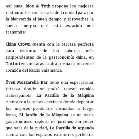
Así pues, 
Ríos & Toth 
propone los mejores 
restaurantes con terraza de la ciudad para dar 
la bienvenida al buen tiempo y aprovechar la 
buena energía que esta estación nos 
transmite:
China Crown 
cuenta con la terraza perfecta 
para disfrutar de los sabores más 
sorprendentes de la gastronomía china, en 
Tottori
 encontrarás la alta cocina nipona en el 
corazón del barrio Salamanca. 
Ôven Mozzarella Bar 
tiene una espectacular 
terraza donde se podrá tapear comida 
italoespañola, 
La Parrilla de la Máquina 
cuenta con la terraza perfecta donde degustar 
los mejores productos cocinados a fuego 
lento, 
El Jardín de la Máquina 
es un oasis 
gastronómico repleto de jardines sin tener 
que salir de la ciudad
, La Parrilla de Arganda 
cuenta con los espacios exteriores perfectos 