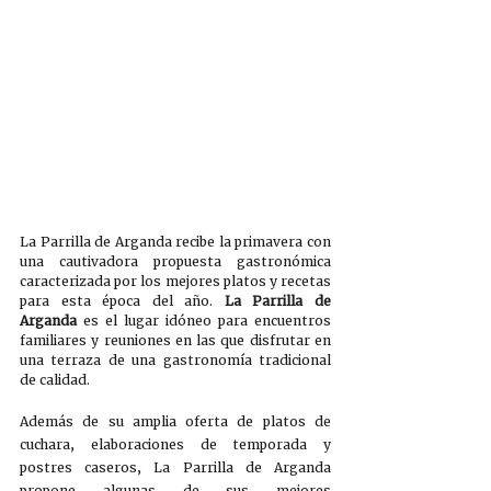
La Parrilla de Arganda recibe la primavera con 
una cautivadora propuesta gastronómica 
caracterizada por los mejores platos y recetas 
para esta época del año. 
La Parrilla de 
Arganda 
es el lugar idóneo para encuentros 
familiares y reuniones en las que disfrutar en 
una terraza de una gastronomía tradicional 
de calidad.
Además de su amplia oferta de platos de 
cuchara, elaboraciones de temporada y 
postres caseros, La Parrilla de Arganda 
propone algunas de sus mejores 