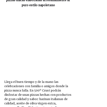
pizzas únicas elaboradas artesanalmente al 
puro estilo napoletano
Llega el buen tiempo y de la mano las 
celebraciones con familia o amigos donde la 
pizza nunca falla. En 500º Crust podrás 
disfrutar de unas pizzas hechas con productos 
de gran calidad y sabor: harinas italianas de 
calidad, aceite de oliva virgen extra, 