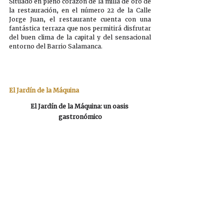
Situado en pleno corazón de la milla de oro de 
la restauración, en el número 22 de la Calle 
Jorge Juan, el restaurante cuenta con una 
fantástica terraza que nos permitirá disfrutar 
del buen clima de la capital y del sensacional 
entorno del Barrio Salamanca.  
El Jardín de la Máquina
El Jardín de la Máquina: un oasis 
gastronómico