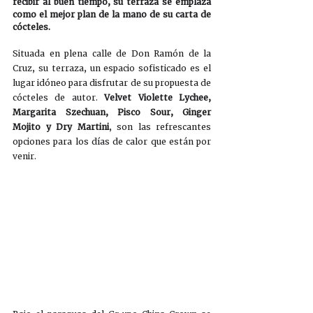
recibir al buen tiempo, su terraza se emplaza 
como el mejor plan de la mano de su carta de 
cócteles.
Situada en plena calle de Don Ramón de la 
Cruz, su terraza, un espacio sofisticado es el 
lugar idóneo para disfrutar de su propuesta de 
cócteles de autor. 
Velvet Violette Lychee, 
Margarita Szechuan, Pisco Sour, Ginger 
Mojito y Dry Martini
, son las refrescantes 
opciones para los días de calor que están por 
venir.