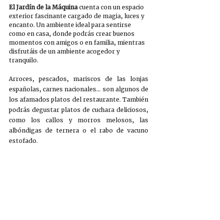
El Jardín de la Máquina 
cuenta con un espacio 
exterior fascinante cargado de magia, luces y 
encanto. Un ambiente ideal para sentirse 
como en casa, donde podrás crear buenos 
momentos con amigos o en familia, mientras 
disfrutáis de un ambiente acogedor y 
tranquilo.
Arroces, pescados, mariscos de las lonjas 
españolas, carnes nacionales… son algunos de 
los afamados platos del restaurante. También 
podrás degustar platos de cuchara deliciosos, 
como los callos y morros melosos, las 
albóndigas de ternera o el rabo de vacuno 
estofado. 