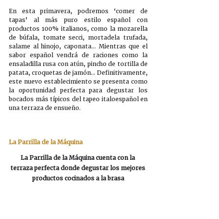
En esta primavera, podremos ‘comer de 
tapas’ al más puro estilo español con 
productos 100% italianos, como la mozarella 
de búfala, tomate secci, mortadela trufada, 
salame al hinojo, caponata… Mientras que el 
sabor español vendrá de raciones como la 
ensaladilla rusa con atún, pincho de tortilla de 
patata, croquetas de jamón… Definitivamente, 
este nuevo establecimiento se presenta como 
la oportunidad perfecta para degustar los 
bocados más típicos del tapeo italoespañol en 
una terraza de ensueño. 
La Parrilla de la Máquina
La Parrilla de la Máquina cuenta con la 
terraza perfecta donde degustar los mejores 
productos cocinados a la brasa