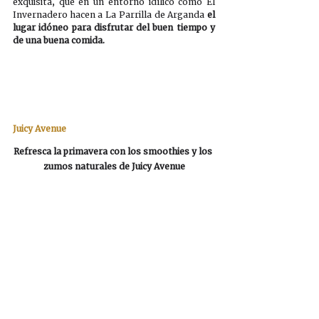
exquisita, que en un entorno idílico como El 
Invernadero hacen a La Parrilla de Arganda 
el 
lugar idóneo para disfrutar del buen tiempo y 
de una buena comida.
Juicy Avenue
Refresca la primavera con los smoothies y los 
zumos naturales de Juicy Avenue