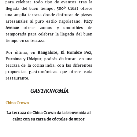
para celebrar todo tipo de eventos tras la 
llegada del buen tiempo, 
500º Crust 
ofrece 
una amplia terraza donde disfrutar de pizzas 
artesanales al puro estilo napoletano, 
Juicy 
Avenue 
ofrece zumos y smoothies de 
temporada para celebrar la llegada del buen 
tiempo en su terraza.
Por último, en 
Bangalore, El Hombre Pez, 
Purnima y Udaipur
, podrás disfrutar  en una 
terraza de la cocina india, con las diferentes 
propuestas gastronómicas que ofrece cada 
restaurante. 
GASTRONOMÍA
China Crown
La terraza de China Crown da la bienvenida al 
calor con su carta de cócteles de autor 