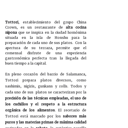
Tottori
, establecimiento del grupo China 
Crown, es un restaurante de 
alta cocina 
nipona 
que se inspira en la ciudad homónima 
situada en la isla de Honshu para la 
preparación de cada uno de sus platos.  Con la 
apertura de su terraza, permite que el 
comensal disfrute de una experiencia 
gastronómica perfecta tras la llegada del 
buen tiempo a la capital. 
En pleno corazón del barrio de Salamanca, 
Tottori prepara platos diversos, como 
sashimis, nigiris, gunkans y rolls. Todos y 
cada uno de sus  platos se caracterizan por la 
precisión de las técnicas empleadas, el uso de 
los cuchillos y el respeto a la estructura 
orgánica de los alimentos
. El recetario de 
Tottori está marcado por los 
sabores más 
puros y las materias primas de máxima calidad 