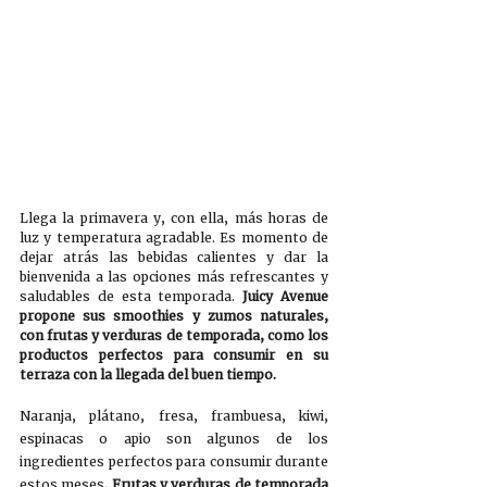
Llega la primavera y, con ella, más horas de 
luz y temperatura agradable. Es momento de 
dejar atrás las bebidas calientes y dar la 
bienvenida a las opciones más refrescantes y 
saludables de esta temporada. 
Juicy Avenue 
propone sus smoothies y zumos naturales, 
con frutas y verduras de temporada, como los 
productos perfectos para consumir en su 
terraza con la llegada del buen tiempo.
Naranja, plátano, fresa, frambuesa, kiwi, 
espinacas o apio son algunos de los 
ingredientes perfectos para consumir durante 
estos meses
. Frutas y verduras de temporada 