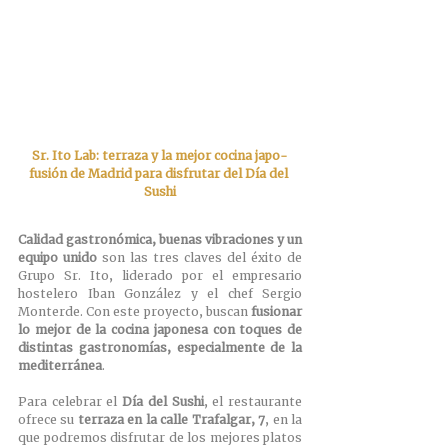
Sr. Ito Lab: terraza y la mejor cocina japo-
fusión de Madrid para disfrutar del Día del 
Sushi
Calidad gastronómica, buenas vibraciones y un 
equipo unido 
son las tres claves del éxito de 
Grupo Sr. Ito, liderado por el empresario 
hostelero Iban González y el chef Sergio 
Monterde. Con este proyecto, buscan 
fusionar 
lo mejor de la cocina japonesa con toques de 
distintas gastronomías, especialmente de la 
mediterránea
. 
Para celebrar el
 Día del Sushi
, el restaurante 
ofrece su 
terraza en la calle Trafalgar, 7
, en la 
que podremos disfrutar de los mejores platos 