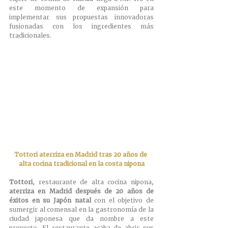
este momento de expansión para 
implementar sus propuestas innovadoras 
fusionadas con los ingredientes más 
tradicionales.
Tottori aterriza en Madrid tras 20 años de 
alta cocina tradicional en la costa nipona
Tottori
, restaurante de alta cocina nipona, 
aterriza en Madrid después de 20 años de 
éxitos en su Japón natal 
con el objetivo de 
sumergir al comensal en la gastronomía de la 
ciudad japonesa que da nombre a este 
proyecto. El restaurante acaba de abrir sus 