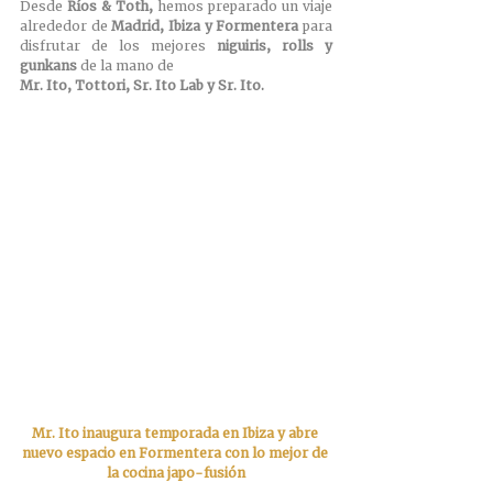
Desde 
Ríos & Toth,
 hemos preparado un viaje 
alrededor de 
Madrid, Ibiza y Formentera 
para 
disfrutar de los mejores 
niguiris, rolls y 
gunkans
 de la mano de 
Mr. Ito, Tottori, Sr. Ito Lab y Sr. Ito.
Mr. Ito inaugura temporada en Ibiza y abre 
nuevo espacio en Formentera con lo mejor de 
la cocina japo-fusión