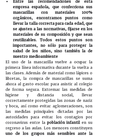
Entre las recomendaciones de esta 
empresa española, que confecciona sus 
mascarillas con materiales 100% 
orgánicos, encontramos puntos como 
llevar la talla correcta para cada edad, que 
se ajusten a las normativas, fijarse en los 
materiales de su composición y que sean 
reutilizables. Todos estos puntos son 
importantes, no sólo para proteger la 
salud de los niños, sino también la de 
nuestro medioambiente
El uso de la mascarilla vuelve a ocupar la 
primera línea informativa durante la vuelta a 
las clases. Además de material como lápices o 
libretas, la compra de mascarillas se suma 
ahora al gasto escolar para asistir al colegio 
de forma segura. Extremar las medidas de 
higiene y distancia social, llevar 
correctamente protegidas las zonas de nariz 
y boca, así como evitar aglomeraciones, son 
las medidas principales dictadas por las 
autoridades para evitar los contagios por 
coronavirus entre la 
población infantil
 en su 
regreso a las aulas. Los menores constituyen 
uno de los grupos más sensibles ante la 