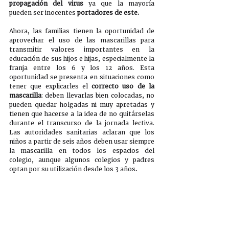
propagación del virus
 ya que la mayoría 
pueden ser inocentes 
portadores de este.
Ahora, las familias tienen la oportunidad de 
aprovechar el uso de las mascarillas para 
transmitir valores importantes en la 
educación de sus hijos e hijas, especialmente la 
franja entre los 6 y los 12 años. Esta 
oportunidad se presenta en situaciones como 
tener que explicarles el 
correcto uso de la 
mascarilla
: deben llevarlas bien colocadas, no 
pueden quedar holgadas ni muy apretadas y 
tienen que hacerse a la idea de no quitárselas 
durante el transcurso de la jornada lectiva. 
Las autoridades sanitarias aclaran que los 
niños a partir de seis años deben usar siempre 
la mascarilla en todos los espacios del 
colegio, aunque algunos colegios y padres 
optan por su utilización desde los 3 años
.