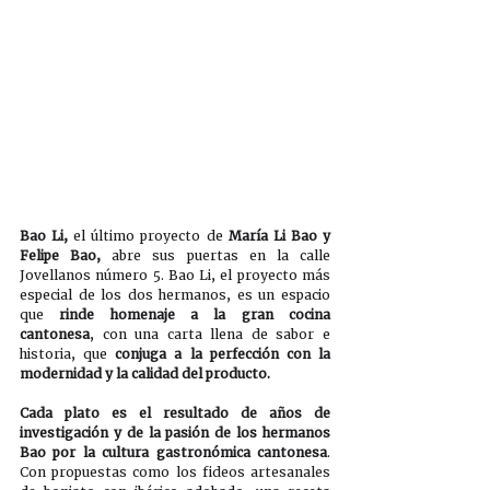
Bao Li,
 el último proyecto de 
María Li Bao y 
Felipe Bao,
 abre sus puertas en la calle 
Jovellanos número 5. Bao Li, el proyecto más 
especial de los dos hermanos, es un espacio 
que 
rinde homenaje a la gran cocina 
cantonesa
, con una carta llena de sabor e 
historia, que 
conjuga a la perfección con la 
modernidad y la calidad del producto.
Cada plato es el resultado de años de 
investigación y de la pasión de los hermanos 
Bao por la cultura gastronómica cantonesa
. 
Con propuestas como los fideos artesanales 