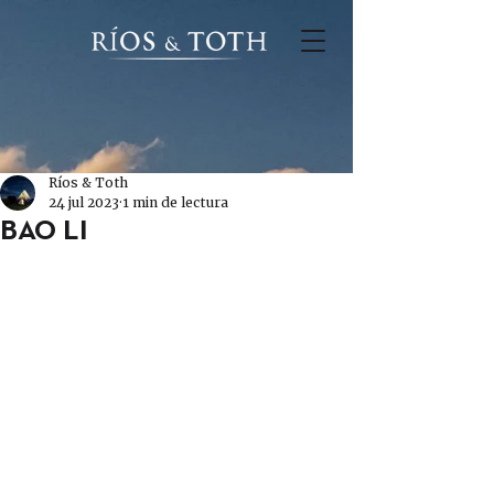
Ríos & Toth
24 jul 2023
1 min de lectura
BAO LI