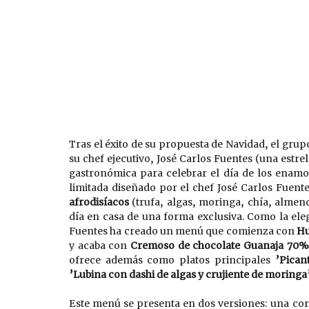
Tras el éxito de su propuesta de Navidad, el grup
su chef ejecutivo, José Carlos Fuentes (una estre
gastronómica para celebrar el día de los enamo
limitada diseñado por el chef José Carlos Fuent
afrodisíacos
 (trufa, algas, moringa, chía, almend
día en casa de una forma exclusiva. Como la eleg
Fuentes ha creado un menú que comienza con 
Hu
y acaba con 
Cremoso de chocolate Guanaja 70% 
ofrece además como platos principales 
’Pican
’Lubina con dashi de algas y crujiente de moringa’
Este menú se presenta en dos versiones: una co