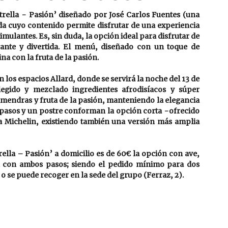
rella - Pasión’ diseñado por José Carlos Fuentes (una 
ada cuyo contenido permite disfrutar de una experiencia 
mulantes. Es, sin duda, la opción ideal para disfrutar de 
ante y divertida. El menú, diseñado con un toque de 
a con la fruta de la pasión.
 los espacios Allard, donde se servirá la noche del 13 de 
legido y mezclado ingredientes afrodisíacos y súper 
lmendras y fruta de la pasión, manteniendo la elegancia 
s pasos y un postre conforman la opción corta -ofrecido 
 Michelin, existiendo también una versión más amplia 
ella – Pasión’ a domicilio es de 60€ la opción con ave, 
 con ambos pasos; siendo el pedido mínimo para dos 
o se puede recoger en la sede del grupo (Ferraz, 2).