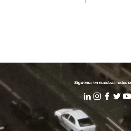
saben a verano en
Terrazas para dar la
bienvenida a la primavera e
Madrid
Síguenos en nuestras redes s