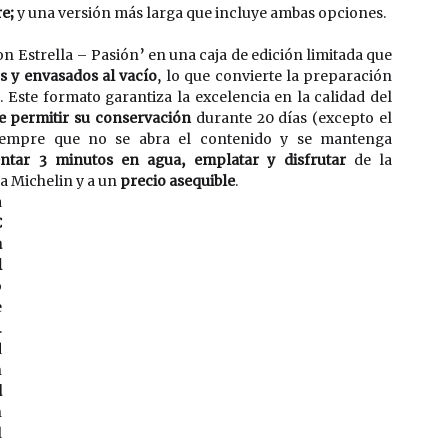
e; 
y una versión más larga que incluye ambas opciones.
n Estrella – Pasión’ en una caja de edición limitada que 
s y envasados al vacío
, lo que convierte la preparación 
. Este formato garantiza la excelencia en la calidad del 
e permitir su conservación
 durante 20 días (excepto el 
siempre que no se abra el contenido y se mantenga 
entar 3 minutos en agua, emplatar y disfrutar 
de la 
 Michelin y a un 
precio asequible
. 
 
 
 
 
 
 
 
 
 
 
 
 