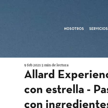
NOSOTROS
SERVICIOS
9 feb 2021
3 min de lectura
Allard Experien
con estrella - P
con ingrediente