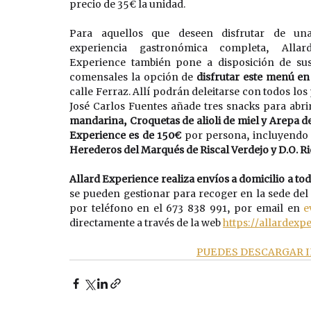
precio de 35€ la unidad. 
Para aquellos que deseen disfrutar de una
experiencia gastronómica completa, Allard
Experience también pone a disposición de sus
comensales la opción de 
disfrutar este menú en
calle Ferraz. Allí podrán deleitarse con todos los
José Carlos Fuentes añade tres snacks para abrir
mandarina, Croquetas de alioli de miel y Arepa d
Experience es de 150€
 por persona, incluyendo 
Herederos del Marqués de Riscal Verdejo y D.O. Ri
Allard Experience realiza envíos a domicilio a to
se pueden gestionar para recoger en la sede del 
por teléfono en el 673 838 991, por email en 
e
directamente a través de la web 
https://allardexp
PUEDES DESCARGAR I