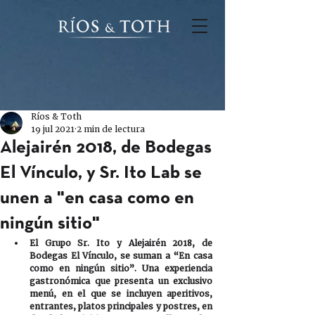
Ríos & Toth
19 jul 2021
2 min de lectura
Alejairén 2018, de Bodegas
El Vínculo, y Sr. Ito Lab se
unen a "en casa como en
ningún sitio"
El Grupo Sr. Ito y Alejairén 2018, de 
Bodegas El Vínculo, se suman a “En casa 
como en ningún sitio”. Una experiencia 
gastronómica que presenta un exclusivo 
menú, en el que se incluyen aperitivos, 
entrantes, platos principales y postres, en 