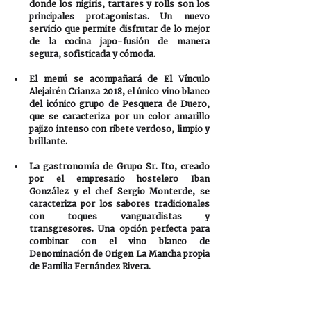
donde los nigiris, tartares y rolls son los 
principales protagonistas. Un nuevo 
servicio que permite disfrutar de lo mejor 
de la cocina japo-fusión de manera 
segura, sofisticada y cómoda.
El menú se acompañará de El Vínculo 
Alejairén Crianza 2018, el único vino blanco 
del icónico grupo de Pesquera de Duero, 
que se caracteriza por un color amarillo 
pajizo intenso con ribete verdoso, limpio y 
brillante. 
La gastronomía de Grupo Sr. Ito, creado 
por el empresario hostelero Iban 
González y el chef Sergio Monterde, se 
caracteriza por los sabores tradicionales 
con toques vanguardistas y 
transgresores. Una opción perfecta para 
combinar con el vino blanco de 
Denominación de Origen La Mancha propia 
de Familia Fernández Rivera.