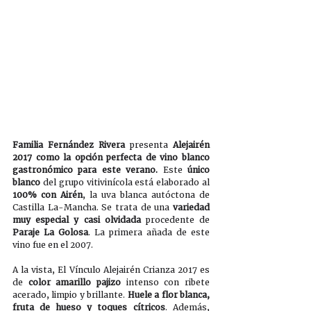
Familia Fernández Rivera
 presenta 
Alejairén 
2017 como la opción perfecta de vino blanco 
gastronómico para este verano. 
Este 
único 
blanco
 del grupo vitivinícola está elaborado al 
100% con Airén
, la uva blanca autóctona de 
Castilla La-Mancha. Se trata de una 
variedad 
muy especial y casi olvidada
 procedente de 
Paraje La Golosa
. La primera añada de este 
vino fue en el 2007.
A la vista, El Vínculo Alejairén Crianza 2017 es 
de 
color amarillo pajizo
 intenso con ribete 
acerado, limpio y brillante. 
Huele a flor blanca, 
fruta de hueso y toques cítricos
. Además, 