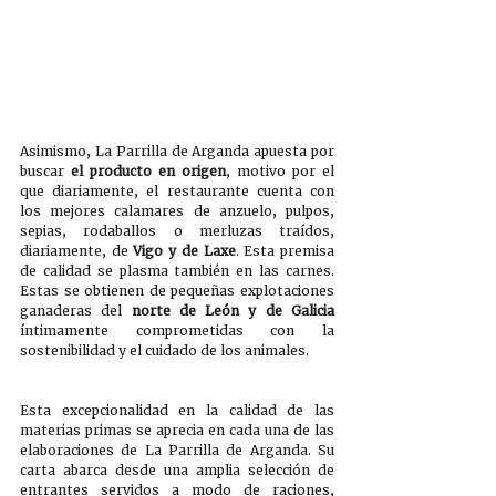
Asimismo, La Parrilla de Arganda apuesta por 
buscar 
el producto en origen
, motivo por el 
que diariamente, el restaurante cuenta con 
los mejores calamares de anzuelo, pulpos, 
sepias, rodaballos o merluzas traídos, 
diariamente, de 
Vigo y de Laxe
. Esta premisa 
de calidad se plasma también en las carnes. 
Estas se obtienen de pequeñas explotaciones 
ganaderas del 
norte de León y de Galicia
íntimamente comprometidas con la 
sostenibilidad y el cuidado de los animales. 
Esta excepcionalidad en la calidad de las 
materias primas se aprecia en cada una de las 
elaboraciones de La Parrilla de Arganda. Su 
carta abarca desde una amplia selección de 
entrantes servidos a modo de raciones, 