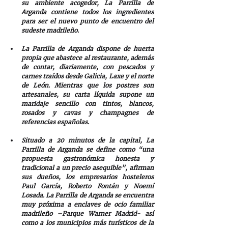
su ambiente acogedor, La Parrilla de 
Arganda contiene todos los ingredientes 
para ser el nuevo punto de encuentro del 
sudeste madrileño. 
La Parrilla de Arganda dispone de huerta 
propia que abastece al restaurante, además 
de contar, diariamente, con pescados y 
carnes traídos desde Galicia, Laxe y el norte 
de León. Mientras que los postres son 
artesanales, su carta líquida supone un 
maridaje sencillo con tintos, blancos, 
rosados y cavas y champagnes de 
referencias españolas.
Situado a 20 minutos de la capital, La 
Parrilla de Arganda se define como “una 
propuesta gastronómica honesta y 
tradicional a un precio asequible”, afirman 
sus dueños, los empresarios hosteleros 
Paul García, Roberto Fontán y Noemí 
Losada. La Parrilla de Arganda se encuentra 
muy próxima a enclaves de ocio familiar 
madrileño –Parque Warner Madrid- así 
como a los municipios más turísticos de la 