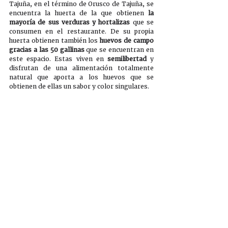
Tajuña, en el término de Orusco de Tajuña, se 
encuentra la huerta de la que obtienen 
la 
mayoría de sus verduras y hortalizas
 que se 
consumen en el restaurante. De su propia 
huerta obtienen también los 
huevos de campo 
gracias a las 50 gallinas
 que se encuentran en 
este espacio. Estas viven en 
semilibertad 
y 
disfrutan de una alimentación totalmente 
natural que aporta a los huevos que se 
obtienen de ellas un sabor y color singulares. 