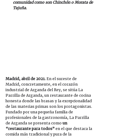
comunidad como son Chinchón o Morata de 
Tajuña.
Madrid, abril de 2021.
 En el sureste de 
Madrid, concretamente, en el corazón 
industrial de Arganda del Rey, se sitúa La 
Parrilla de Arganda, un restaurante de cocina 
honesta donde las brasas y la excepcionalidad 
de las materias primas son los protagonistas. 
Fundado por una pequeña familia de 
profesionales de la gastronomía, La Parrilla 
de Arganda se presenta como 
un 
“restaurante para todos”
 en el que destaca la 
comida más tradicional y pura de la 