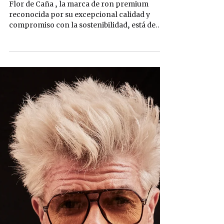
16 oct 2024
2 min de lectura
EXPERIENCIA FLOR DE
CAÑA
Flor de Caña , la marca de ron premium
reconocida por su excepcional calidad y
compromiso con la sostenibilidad, está de
celebración con...