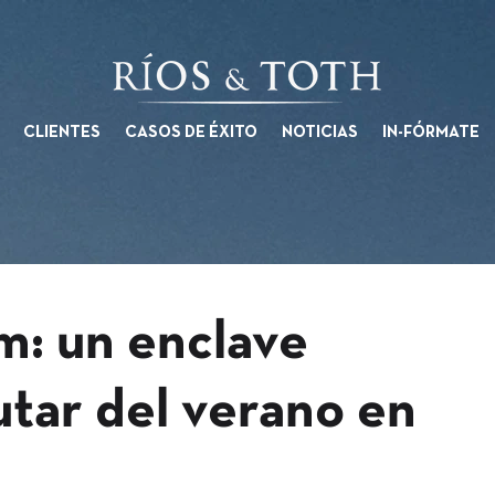
CLIENTES
CASOS DE ÉXITO
NOTICIAS
IN-FÓRMATE
m: un enclave
utar del verano en