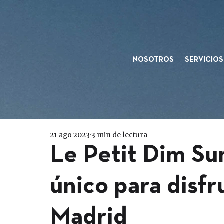
NOSOTROS
SERVICIOS
21 ago 2023
3 min de lectura
Le Petit Dim Su
único para disfr
Madrid