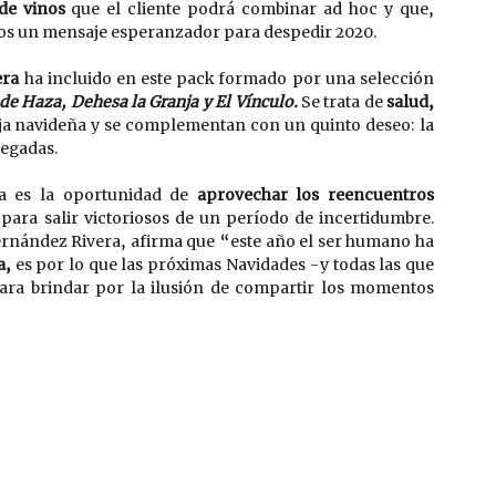
 de vinos
 que el cliente podrá combinar ad hoc y que, 
os un mensaje esperanzador para despedir 2020.
era
 ha incluido en este pack formado por una selección 
e Haza, Dehesa la Granja y El Vínculo.
 Se trata de 
salud, 
caja navideña y se complementan con un quinto deseo: la 
egadas. 
a es la oportunidad de 
aprovechar los reencuentros 
 de transmitir la esperanza necesaria para salir victoriosos de un período de incertidumbre. 
ernández Rivera, afirma que “este año el ser humano ha 
a, 
es por lo que las próximas Navidades -y todas las que 
ara brindar por la ilusión de compartir los momentos 