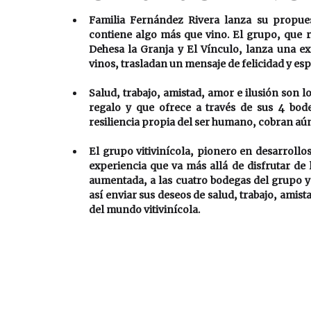
Familia Fernández Rivera lanza su propue
contiene algo más que vino. El grupo, que 
Dehesa la Granja y El Vínculo, lanza una exc
vinos, trasladan un mensaje de felicidad y esp
Salud, trabajo, amistad, amor e ilusión son l
regalo y que ofrece a través de sus 4 bode
resiliencia propia del ser humano, cobran aún
El grupo vitivinícola, pionero en desarrollos
experiencia que va más allá de disfrutar de l
aumentada, a las cuatro bodegas del grupo y 
así enviar sus deseos de salud, trabajo, amist
del mundo vitivinícola.