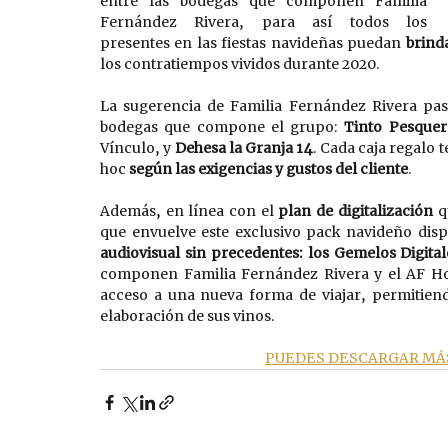
entre las bodegas que componen Familia 
Fernández Rivera, para así todos los 
presentes en las fiestas navideñas puedan 
brind
los contratiempos vividos durante 2020. 
La sugerencia de Familia Fernández Rivera pas
bodegas que compone el grupo: 
Tinto Pesquer
Vínculo, y 
Dehesa la Granja 14
. Cada caja regalo 
hoc 
según las exigencias y gustos del cliente
. 
Además, en línea con el 
plan de digitalización
 q
que envuelve este exclusivo pack navideño dis
audiovisual sin precedentes: los Gemelos Digital
componen Familia Fernández Rivera y el AF Hot
acceso a una nueva forma de viajar, permitiendo
elaboración de sus vinos. 
PUEDES DESCARGAR MÁS