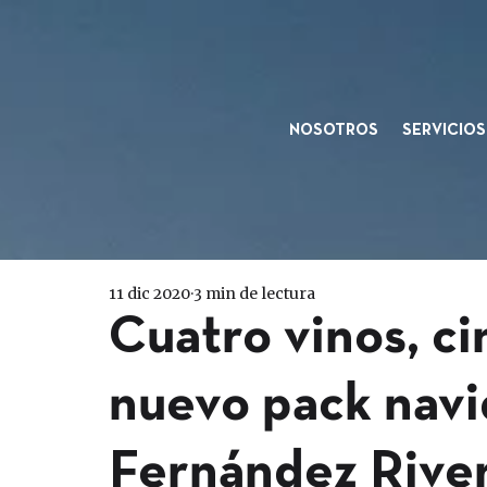
NOSOTROS
SERVICIOS
11 dic 2020
3 min de lectura
Cuatro vinos, ci
nuevo pack navi
Fernández Rive