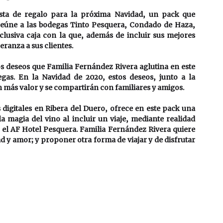
sta de regalo para la próxima Navidad, un pack que 
reúne a las bodegas Tinto Pesquera, Condado de Haza, 
lusiva caja con la que, además de incluir sus mejores 
eranza a sus clientes. 
os deseos que Familia Fernández Rivera aglutina en este 
gas. En la Navidad de 2020, estos deseos, junto a la 
 más valor y se compartirán con familiares y amigos. 
 digitales en Ribera del Duero, ofrece en este pack una 
a magia del vino al incluir un viaje, mediante realidad 
el AF Hotel Pesquera. Familia Fernández Rivera quiere 
ad y amor; y proponer otra forma de viajar y de disfrutar 