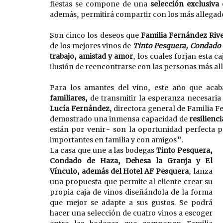
fiestas se compone de una 
selección exclusiva
además, permitirá compartir con los más allegad
Son cinco los deseos que 
Familia Fernández Riv
de los mejores vinos de 
Tinto Pesquera, Condado d
trabajo, amistad y amor
, los cuales forjan esta 
ilusión de reencontrarse con las personas más all
Para los amantes del vino, este año que acab
familiares,
Lucía Fernández
, directora general de Familia F
demostrado una inmensa capacidad de 
resilienci
están por venir- son la oportunidad perfecta p
importantes en familia y con amigos”.
La casa que une a las bodegas 
Tinto Pesquera, 
Condado de Haza, Dehesa la Granja y El 
Vínculo, además del Hotel AF Pesquera
, lanza 
una propuesta que permite al cliente crear su 
propia caja de vinos diseñándola de la forma 
que mejor se adapte a sus gustos. Se podrá 
hacer una selección de cuatro vinos a escoger 