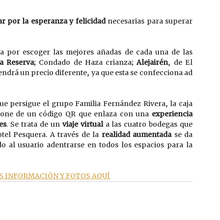
ar por la esperanza y felicidad
 necesarias para superar 
a por escoger las mejores añadas de cada una de las 
a Reserva
; Condado de Haza crianza; 
Alejairén
, de El 
tendrá un precio diferente, ya que esta se confecciona ad 
ue persigue el grupo Familia Fernández Rivera, la caja 
pone de un código QR que enlaza con una 
experiencia 
es
. Se trata de un 
viaje virtual
 a las cuatro bodegas que 
el Pesquera. A través de la 
realidad aumentada
 se da 
 al usuario adentrarse en todos los espacios para la 
 INFORMACIÓN Y FOTOS AQUÍ