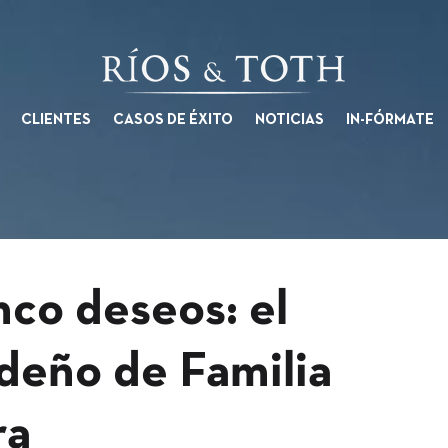
CLIENTES
CASOS DE ÉXITO
NOTICIAS
IN-FÓRMATE
nco deseos: el
deño de Familia
ra