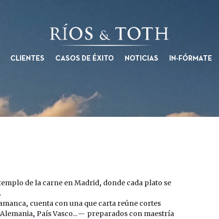
CLIENTES
CASOS DE ÉXITO
NOTICIAS
IN-FÓRMATE
templo de la carne en Madrid, donde cada plato se 
  
alamanca, cuenta con una que carta reúne cortes 
 Alemania, País Vasco...— preparados con maestría 