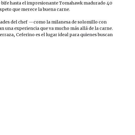
 de bife hasta el impresionante Tomahawk madurado 40 
respeto que merece la buena carne.
idades del chef —como la milanesa de solomillo con 
n una experiencia que va mucho más allá de la carne.
rraza, Ceferino es el lugar ideal para quienes buscan 