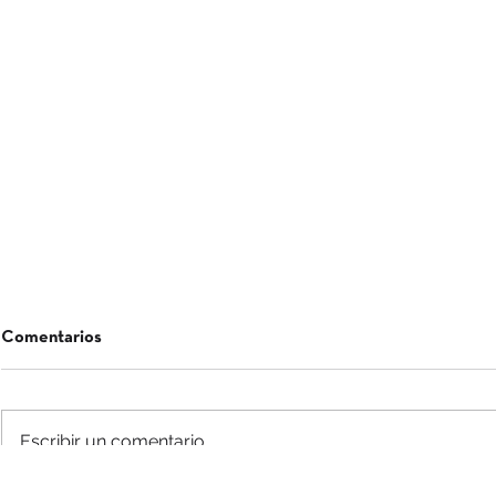
Comentarios
TRAGALUZ
Escribir un comentario...
Apertura Ma