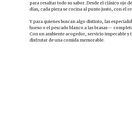
para resaltar todo su sabor. Desde el clásico ojo
días, cada pieza se cocina al punto justo, con el 
Y para quienes buscan algo distinto, las especial
hueso o el pescado blanco a las brasas— completa
Con un ambiente acogedor, servicio impecable y te
disfrutar de una comida memorable.