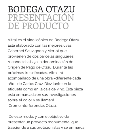
BODEGA OTAZU
PRESENTACIÓN
DE PRODUCTO
Vitral es el vino icónico de Bodega Otazu.
Está elaborado con las mejores uvas
Cabernet Sauvignon y Merlot que
provienen de dos parcelas singulares
reconocidas bajo la denominación de
Origen de Pago de Otazu. Durante las
próximas tres décadas, Vitral irá
acompañado de una obra –diferente cada
año– de Carlos Cruz-Díez tanto en la
etiqueta como en la caja de vino. Esta pieza
está enmarcada en sus investigaciones
sobre el color y se llamará
‘Cromointerferencias Otazu’.
De este modo, y con el objetivo de
presentar un proyecto monumental que
trasciende a sus protagonistas y se enmarca