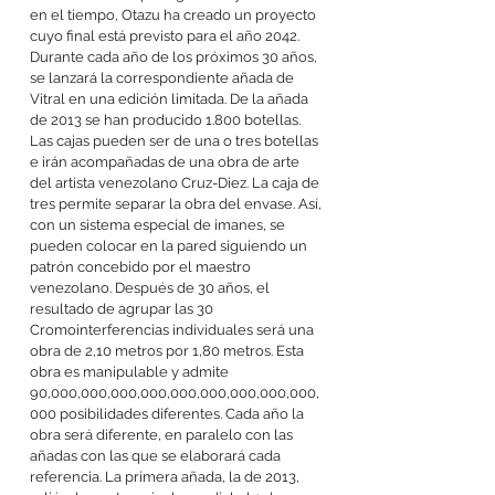
en el tiempo, Otazu ha creado un proyecto
cuyo final está previsto para el año 2042.
Durante cada año de los próximos 30 años,
se lanzará la correspondiente añada de
Vitral en una edición limitada. De la añada
de 2013 se han producido 1.800 botellas.
Las cajas pueden ser de una o tres botellas
e irán acompañadas de una obra de arte
del artista venezolano Cruz-Diez. La caja de
tres permite separar la obra del envase. Así,
con un sistema especial de imanes, se
pueden colocar en la pared siguiendo un
patrón concebido por el maestro
venezolano. Después de 30 años, el
resultado de agrupar las 30
Cromointerferencias individuales será una
obra de 2,10 metros por 1,80 metros. Esta
obra es manipulable y admite
90,000,000,000,000,000,000,000,000,000,
000 posibilidades diferentes. Cada año la
obra será diferente, en paralelo con las
añadas con las que se elaborará cada
referencia. La primera añada, la de 2013,