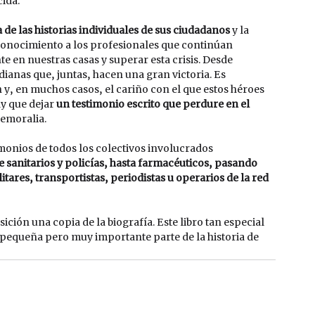
ida.
 de las historias individuales de sus ciudadanos
 y la 
onocimiento a los profesionales que continúan 
 en nuestras casas y superar esta crisis. Desde 
nas que, juntas, hacen una gran victoria. Es 
y, en muchos casos, el cariño con el que estos héroes 
ay que dejar 
un testimonio escrito que perdure en el 
emoralia. 
monios de todos los colectivos involucrados 
 sanitarios y policías, hasta farmacéuticos, pasando 
ares, transportistas, periodistas u operarios de la red 
ción una copia de la biografía. Este libro tan especial 
 pequeña pero muy importante parte de la historia de 