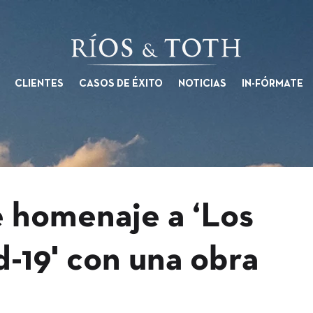
CLIENTES
CASOS DE ÉXITO
NOTICIAS
IN-FÓRMATE
 homenaje a ‘Los
d-19' con una obra