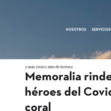
NOSOTROS
SERVICIOS
3 may 2020
2 min de lectura
Memoralia rinde
héroes del Covi
coral