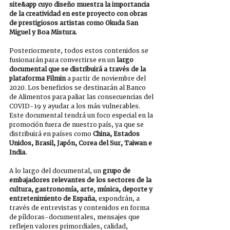
site&app cuyo diseño muestra la importancia 
de la creatividad en este proyecto con obras 
de prestigiosos artistas como Okuda San 
Miguel y Boa Mistura.
Posteriormente, todos estos contenidos se 
fusionarán para convertirse en un 
largo 
documental que se distribuirá a través de la 
plataforma Filmin 
a partir de noviembre del 
2020. Los beneficios se destinarán al Banco 
de Alimentos para paliar las consecuencias del 
COVID-19 y ayudar a los más vulnerables. 
Este documental tendrá un foco especial en la 
promoción fuera de nuestro país, ya que se 
distribuirá en países como 
China, Estados 
Unidos, Brasil, Japón, Corea del Sur, Taiwan e 
India.
A lo largo del documental, un 
grupo de 
embajadores relevantes de los sectores de la 
cultura, gastronomía, arte, música, deporte y 
entretenimiento de España
, expondrán, a 
través de entrevistas y contenidos en forma 
de píldoras-documentales, mensajes que 
reflejen valores primordiales, calidad, 