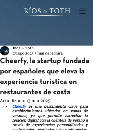
Ríos & Toth
23 ago 2023
3 min de lectura
Cheerfy, la startup fundada
por españoles que eleva la
experiencia turística en
restaurantes de costa
Actualizado:
13 mar 2025
Cheerfy
 es una herramienta clave para 
establecimientos ubicados en zonas de 
veraneo, ya que permite estrechar la 
relación digital con la clientela de verano a 
través de experiencias personalizadas y 
contextuales, adaptadas a sus preferencias, 