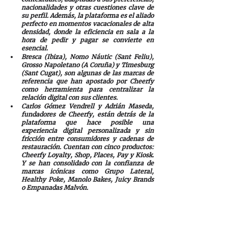
nacionalidades y otras cuestiones clave de 
su perfil. Además, la plataforma es el aliado 
perfecto en momentos vacacionales de alta 
densidad, donde la eficiencia en sala a la 
hora de pedir y pagar se convierte en 
esencial. 
Bresca (Ibiza), Nomo Náutic (Sant Feliu), 
Grosso Napoletano (A Coruña) y Timesburg 
(Sant Cugat), son algunas de las marcas de 
referencia que han apostado por Cheerfy 
como herramienta para centralizar la 
relación digital con sus clientes. 
Carlos Gómez Vendrell y Adrián Maseda, 
fundadores de Cheerfy, están detrás de la 
plataforma que hace posible una 
experiencia digital personalizada y sin 
fricción entre consumidores y cadenas de 
restauración. Cuentan con cinco productos: 
Cheerfy Loyalty, Shop, Places, Pay y Kiosk. 
Y se han consolidado con la confianza de 
marcas icónicas como Grupo Lateral, 
Healthy Poke, Manolo Bakes, Juicy Brands 
o Empanadas Malvón.