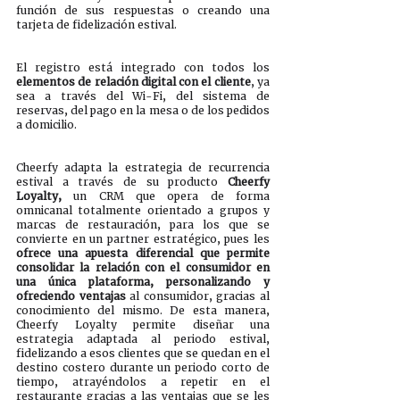
función de sus respuestas o creando una 
tarjeta de fidelización estival.
El registro está integrado con todos los 
elementos de relación digital con el cliente
, ya 
sea a través del Wi-Fi, del sistema de 
reservas, del pago en la mesa o de los pedidos 
a domicilio.
Cheerfy adapta la estrategia de recurrencia 
estival a través de su producto 
Cheerfy 
Loyalty,
 un CRM que opera de forma 
omnicanal totalmente orientado a grupos y 
marcas de restauración, para los que se 
convierte en un partner estratégico, pues les 
ofrece una apuesta diferencial que permite 
consolidar la relación con el consumidor en 
una única plataforma, personalizando y 
ofreciendo ventajas
 al consumidor, gracias al 
conocimiento del mismo. De esta manera, 
Cheerfy Loyalty permite diseñar una 
estrategia adaptada al periodo estival, 
fidelizando a esos clientes que se quedan en el 
destino costero durante un periodo corto de 
tiempo, atrayéndolos a repetir en el 
restaurante gracias a las ventajas que se les 