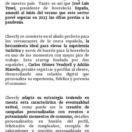
de nuestro país.  Tanto es así que 
José Luis 
Yzuel,
 presidente de Hostelería 
España
, 
anunció al inicio del verano que este sector 
prevé superar en 2023 las cifras previas a la 
pandemia.
Cheerfy se convierte en el aliado perfecto para 
los restaurantes de la costa española, 
la 
herramienta ideal para elevar la experiencia 
turística 
y servir de bastón para la hostelería 
en uno de los momentos con mayor pico de 
trabajo. Esta startup fundada por dos 
españoles , 
Carlos Gómez Vendrell y Adrián 
Maseda
, permite registrar y perfilar al cliente, 
desarrollando una relación digital que 
personaliza su experiencia, fideliza y potencia 
el consumo. 
Cheerfy 
adapta su estrategia teniendo en 
cuenta esta característica de eventualidad 
estival
, como puede ser la 
creación de 
campañas personalizadas con eventos o 
potenciando momentos de consumo,
 detalles 
personalizados en función del perfil, 
felicitación de cumpleaños, recogida de 
valoraciones y reacción personalizada en 